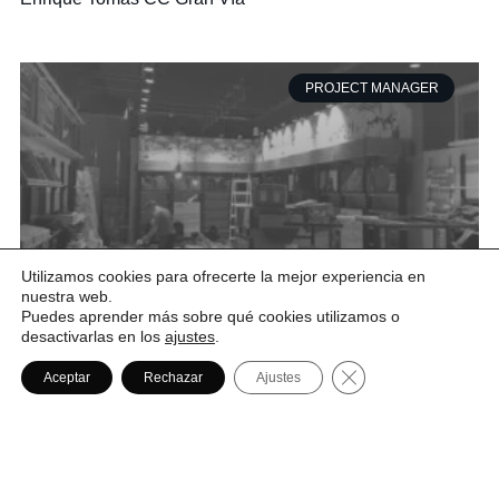
PROJECT MANAGER
Utilizamos cookies para ofrecerte la mejor experiencia en
nuestra web.
Puedes aprender más sobre qué cookies utilizamos o
desactivarlas en los
ajustes
.
Vans C.C. Nueva Condomina
Cerrar el banner de
Aceptar
Rechazar
Ajustes
PROJECT MANAGER