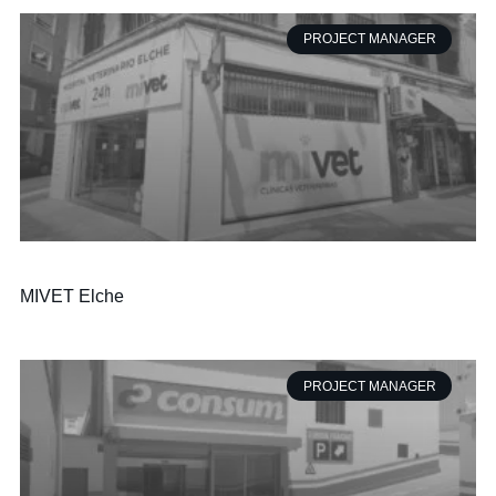
PROJECT MANAGER
MIVET Elche
PROJECT MANAGER