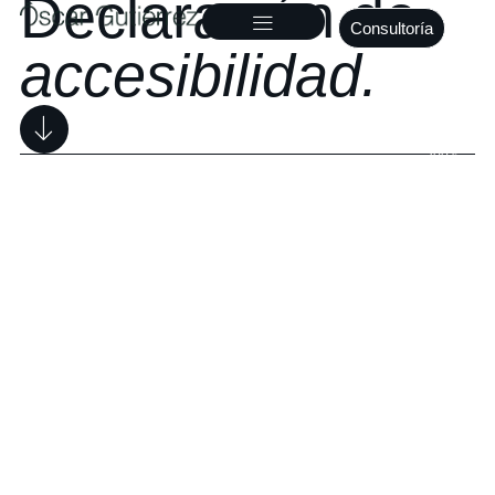
Declaración de
Consultoría
accesibilidad.
100%